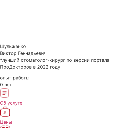
Шульженко
Виктор Геннадьевич
*лучший стоматолог-хирург по версии портала
ПроДокторов в 2022 году
опыт работы
0
лет
Об услуге
Цены