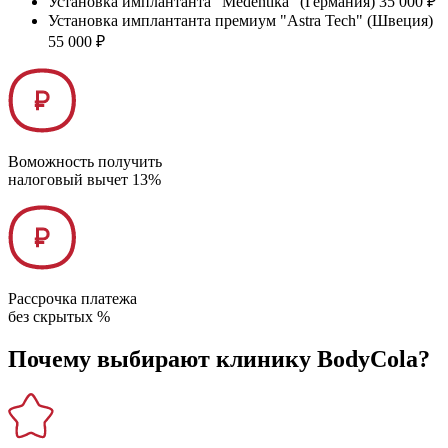
Установка имплантанта "Medentika" (Германия)
35 000 ₽
Установка имплантанта премиум "Astra Tech" (Швеция)
55 000 ₽
Воможность получить
налоговый вычет 13%
Рассрочка платежа
без скрытых %
Почему выбирают клинику BodyCola?