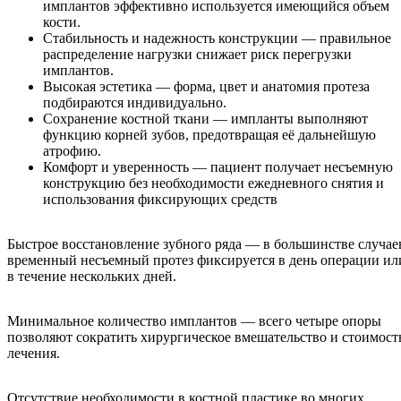
имплантов эффективно используется имеющийся объем
кости.
Стабильность и надежность конструкции — правильное
распределение нагрузки снижает риск перегрузки
имплантов.
Высокая эстетика — форма, цвет и анатомия протеза
подбираются индивидуально.
Сохранение костной ткани — импланты выполняют
функцию корней зубов, предотвращая её дальнейшую
атрофию.
Комфорт и уверенность — пациент получает несъемную
конструкцию без необходимости ежедневного снятия и
использования фиксирующих средств
Быстрое восстановление зубного ряда — в большинстве случае
временный несъемный протез фиксируется в день операции ил
в течение нескольких дней.
Минимальное количество имплантов — всего четыре опоры
позволяют сократить хирургическое вмешательство и стоимост
лечения.
Отсутствие необходимости в костной пластике во многих