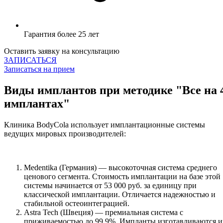
Гарантия более 25 лет
Оставить заявку на консультацию
ЗАПИСАТЬСЯ
Записаться на прием
Виды имплантов при методике "Все на 
имплантах"
Клиника BodyCola использует имплантационные системы
ведущих мировых производителей:
Medentika (Германия) — высокоточная система среднего
ценового сегмента. Стоимость имплантации на базе этой
системы начинается от 53 000 руб. за единицу при
классической имплантации. Отличается надежностью и
стабильной остеоинтеграцией.
Astra Tech (Швеция) — премиальная система с
приживаемостью до 99,9%. Импланты изготавливаются и