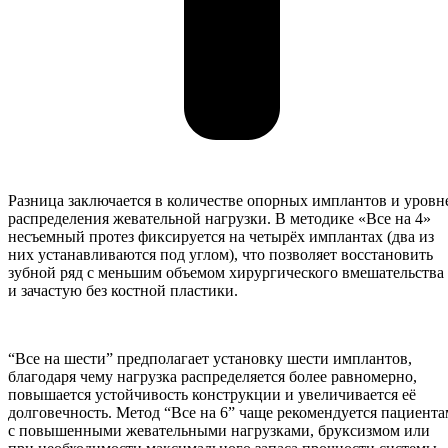
Разница заключается в количестве опорных имплантов и уровн
распределения жевательной нагрузки. В методике «Все на 4»
несъемный протез фиксируется на четырёх имплантах (два из
них устанавливаются под углом), что позволяет восстановить
зубной ряд с меньшим объемом хирургического вмешательства
и зачастую без костной пластики.
“Все на шести” предполагает установку шести имплантов,
благодаря чему нагрузка распределяется более равномерно,
повышается устойчивость конструкции и увеличивается её
долговечность. Метод “Все на 6” чаще рекомендуется пациента
с повышенными жевательными нагрузками, бруксизмом или