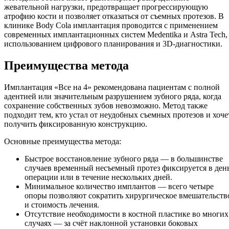
жевательной нагрузки, предотвращает прогрессирующую
атрофию кости и позволяет отказаться от съемных протезов. В
клинике Body Cola имплантация проводится с применением
современных имплантационных систем Medentika и Astra Tech,
использованием цифрового планирования и 3D-диагностики.
Преимущества метода
Имплантация «Все на 4» рекомендована пациентам с полной
адентией или значительным разрушением зубного ряда, когда
сохранение собственных зубов невозможно. Метод также
подходит тем, кто устал от неудобных съемных протезов и хоче
получить фиксированную конструкцию.
Основные преимущества метода:
Быстрое восстановление зубного ряда — в большинстве
случаев временный несъемный протез фиксируется в ден
операции или в течение нескольких дней.
Минимальное количество имплантов — всего четыре
опоры позволяют сократить хирургическое вмешательств
и стоимость лечения.
Отсутствие необходимости в костной пластике во многих
случаях — за счёт наклонной установки боковых