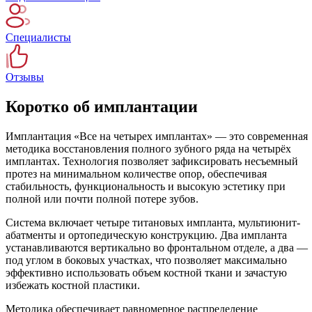
Специалисты
Отзывы
Коротко об имплантации
Имплантация «Все на четырех имплантах» — это современная
методика восстановления полного зубного ряда на четырёх
имплантах. Технология позволяет зафиксировать несъемный
протез на минимальном количестве опор, обеспечивая
стабильность, функциональность и высокую эстетику при
полной или почти полной потере зубов.
Система включает четыре титановых импланта, мультиюнит-
абатменты и ортопедическую конструкцию. Два импланта
устанавливаются вертикально во фронтальном отделе, а два —
под углом в боковых участках, что позволяет максимально
эффективно использовать объем костной ткани и зачастую
избежать костной пластики.
Методика обеспечивает равномерное распределение