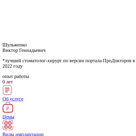
Шульженко
Виктор Геннадьевич
*лучший стоматолог-хирург по версии портала ПроДокторов в
2022 году
опыт работы
0
лет
Об услуге
Цены
Виды имплантации