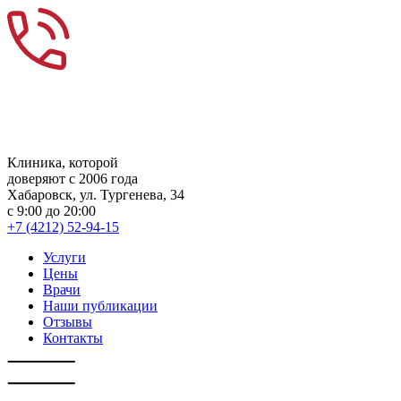
Skip
to
content
Клиника, которой
доверяют с 2006 года
Хабаровск, ул. Тургенева, 34
с 9:00 до 20:00
+7 (4212) 52-94-15
Услуги
Цены
Врачи
Наши публикации
Отзывы
Контакты