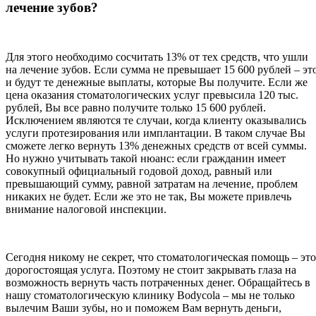
лечение зубов?
Для этого необходимо сосчитать 13% от тех средств, что ушли
на лечение зубов. Если сумма не превышает 15 600 рублей – эт
и будут те денежные выплаты, которые Вы получите. Если же
цена оказания стоматологических услуг превысила 120 тыс.
рублей, Вы все равно получите только 15 600 рублей.
Исключением являются те случаи, когда клиенту оказывались
услуги протезирования или имплантации. В таком случае Вы
сможете легко вернуть 13% денежных средств от всей суммы.
Но нужно учитывать такой нюанс: если гражданин имеет
совокупный официальный годовой доход, равный или
превышающий сумму, равной затратам на лечение, проблем
никаких не будет. Если же это не так, Вы можете привлечь
внимание налоговой инспекции.
Сегодня никому не секрет, что стоматологическая помощь – это
дорогостоящая услуга. Поэтому не стоит закрывать глаза на
возможность вернуть часть потраченных денег. Обращайтесь в
нашу стоматологическую клинику Bodycola – мы не только
вылечим Ваши зубы, но и поможем Вам вернуть деньги,