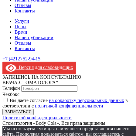
Отзывы
Контакты
Услуги
Цены
Врачи
Наши публикации
Отзывы
Контакты
+7 (4212) 52-94-15
Версия для слабовидящих
ЗАПИШИСЬ НА КОНСУЛЬТАЦИЮ
ВРАЧА-СТОМАТОЛОГА*
Телефон
Чекбокс
Вы даёте согласие
на обработку персональных данных
в
соответствии с
политикой конфиденциальности
ЗАПИСАТЬСЯ
Политикой конфиденциальности
Стоматология «Body Cola». Все права защищены.
Мы используем куки для наилучшего представления нашего
сайта. Продолжая пользоваться сайтом, вы соглашаетесь с