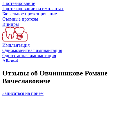
Протезирование
Протезирование на имплантах
Бюгельное протезирование
Съемные протезы
Виниры
Имплантация
Одномоментная имплантация
Одноэтапная имплантация
All-on-4
Отзывы об Овчинникове Романе
Вячеславовиче
Записаться на приём