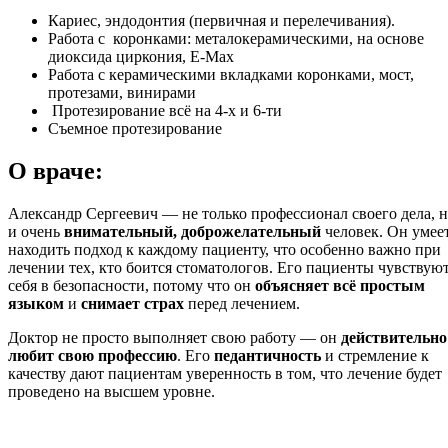
Кариес, эндодонтия (первичная и перелечивания).
Работа с коронками: металокерамическими, на основе
диоксида циркония, E-Max
Работа с керамическими вкладками коронками, мост,
протезами, винирами
Протезирование всё на 4-х и 6-ти
Съемное протезирование
О враче:
Александр Сергеевич — не только профессионал своего дела, 
и очень
внимательный, доброжелательный
человек. Он умее
находить подход к каждому пациенту, что особенно важно при
лечении тех, кто боится стоматологов. Его пациенты чувствую
себя в безопасности, потому что он
объясняет всё простым
языком
и
снимает страх
перед лечением.
Доктор не просто выполняет свою работу — он
действительно
любит свою профессию
. Его
педантичность
и стремление к
качеству дают пациентам уверенность в том, что лечение будет
проведено на высшем уровне.